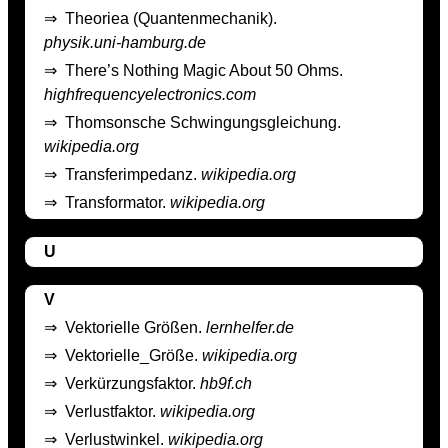
⇒
Theoriea (Quantenmechanik).
physik.uni-hamburg.de
⇒
There’s Nothing Magic About 50 Ohms.
highfrequencyelectronics.com
⇒
Thomsonsche Schwingungsgleichung.
wikipedia.org
⇒
Transferimpedanz.
wikipedia.org
⇒
Transformator.
wikipedia.org
U
V
⇒
Vektorielle Größen.
lernhelfer.de
⇒
Vektorielle_Größe.
wikipedia.org
⇒
Verkürzungsfaktor.
hb9f.ch
⇒
Verlustfaktor.
wikipedia.org
⇒
Verlustwinkel.
wikipedia.org