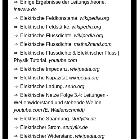
⇒
Einige Ergebnisse der Leitungstheorie.
lntwww.de
⇒
Elektrische Feldkonstante.
wikipedia.org
⇒
Elektrische Feldstärke.
wikipedia.org
⇒
Elektrische Flussdichte.
wikipedia.org
⇒
Elektrische Flussdichte.
maths2mind.com
⇒
Elektrische Flussdichte & Elektrischer Fluss |
Physik Tutorial.
youtube.com
⇒
Elektrische Impedanz.
wikipedia.org
⇒
Elektrische Kapazität.
wikipedia.org
⇒
Elektrische Ladung.
serlo.org
⇒
Elektrische Netze Folge 3.4: Leitungen -
Wellenwiderstand und stehende Wellen.
youtube.com (E. Waffenschmidt)
⇒
Elektrische Spannung.
studyflix.de
⇒
Elektrischer Strom.
studyflix.de
⇒
Elektrischer Widerstand.
wikipedia.org