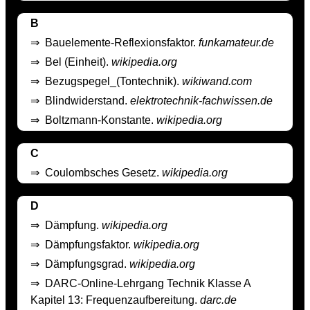
B
⇒
Bauelemente-Reflexionsfaktor.
funkamateur.de
⇒
Bel (Einheit).
wikipedia.org
⇒
Bezugspegel_(Tontechnik).
wikiwand.com
⇒
Blindwiderstand.
elektrotechnik-fachwissen.de
⇒
Boltzmann-Konstante.
wikipedia.org
C
⇒
Coulombsches Gesetz.
wikipedia.org
D
⇒
Dämpfung.
wikipedia.org
⇒
Dämpfungsfaktor.
wikipedia.org
⇒
Dämpfungsgrad.
wikipedia.org
⇒
DARC-Online-Lehrgang Technik Klasse A
Kapitel 13: Frequenzaufbereitung.
darc.de