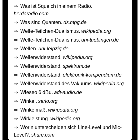
⇒
Was ist Squelch in einem Radio.
herdaradio.com
⇒
Was sind Quanten.
ds.mpg.de
⇒
Welle-Teilchen-Dualismus.
wikipedia.org
⇒
Welle-Teilchen-Dualismus.
uni-tuebingen.de
⇒
Wellen.
uni-leipzig.de
⇒
Wellenwiderstand.
wikipedia.org
⇒
Wellenwiderstand.
spektrum.de
⇒
Wellenwiderstand.
elektronik-kompendium.de
⇒
Wellenwiderstand des Vakuums.
wikipedia.org
⇒
Wieseo 6 dBu.
adt-audio.de
⇒
Winkel.
serlo.org
⇒
Winkelmaß.
wikipedia.org
⇒
Wirkleistung.
wikipedia.org
⇒
Worin unterscheiden sich Line-Level und Mic-
Level?.
shure.com