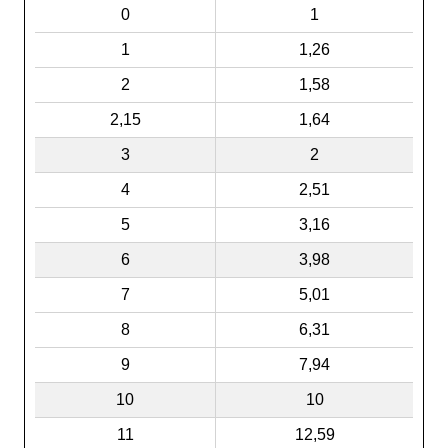
0
1
1
1,26
2
1,58
2,15
1,64
3
2
4
2,51
5
3,16
6
3,98
7
5,01
8
6,31
9
7,94
10
10
11
12,59