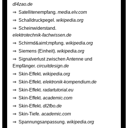
dl4zao.de
⇒
Satellitenempfang.
media.elv.com
⇒
Schalldruckpegel.
wikipedia.org
⇒
Scheinwiderstand.
elektrotechnik-fachwissen.de
⇒
Schirmd&aiml;mpfung.
wikipedia.org
⇒
Siemens (Einheit).
wikipedia.org
⇒
Signalverlust zwischen Antenne und
Empfänger.
circuitdesign.de
⇒
Skin-Effekt.
wikipedia.org
⇒
Skin-Effekt.
elektronik-kompendium.de
⇒
Skin-Effekt.
radartutorial.eu
⇒
Skin-Effekt.
academic.com
⇒
Skin-Effekt.
dl2fbo.de
⇒
Skin-Tiefe.
academic.com
⇒
Spannungsanpassung.
wikipedia.org