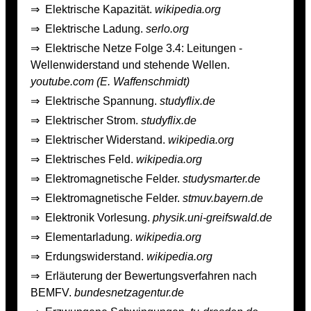
⇒
Elektrische Kapazität.
wikipedia.org
⇒
Elektrische Ladung.
serlo.org
⇒
Elektrische Netze Folge 3.4: Leitungen -
Wellenwiderstand und stehende Wellen.
youtube.com (E. Waffenschmidt)
⇒
Elektrische Spannung.
studyflix.de
⇒
Elektrischer Strom.
studyflix.de
⇒
Elektrischer Widerstand.
wikipedia.org
⇒
Elektrisches Feld.
wikipedia.org
⇒
Elektromagnetische Felder.
studysmarter.de
⇒
Elektromagnetische Felder.
stmuv.bayern.de
⇒
Elektronik Vorlesung.
physik.uni-greifswald.de
⇒
Elementarladung.
wikipedia.org
⇒
Erdungswiderstand.
wikipedia.org
⇒
Erläuterung der Bewertungsverfahren nach
BEMFV.
bundesnetzagentur.de