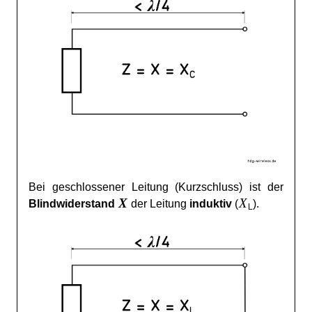
Bei geschlossener Leitung (Kurzschluss) ist der
X
X
Blindwiderstand
der Leitung
induktiv
(
).
L