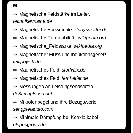
M
⇒
Magnetische Feldstärke im Leiter.
technikermathe.de
⇒
Magnetische Flussdichte.
studysmarter.de
⇒
Magnetische Permeabilität.
wikipedia.org
⇒
Magnetische_Feldstärke.
wikipedia.org
⇒
Magnetischer Fluss und Induktionsgesetz.
leifiphysik.de
⇒
Magnetisches Feld.
studyflix.de
⇒
Magnetisches Feld.
lernhelfer.de
⇒
Messungen an Leistungsendstufen.
do8ail.bplaced.net
⇒
Mikrofonpegel und ihre Bezugswerte.
sengpielaudio.com
⇒
Minimale Dämpfung bei Koaxialkabel.
elspecgroup.de