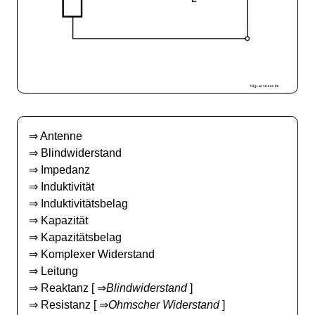
⇒
Antenne
⇒
Blindwiderstand
⇒
Impedanz
⇒
Induktivität
⇒
Induktivitätsbelag
⇒
Kapazität
⇒
Kapazitätsbelag
⇒
Komplexer Widerstand
⇒
Leitung
⇒
Reaktanz
[ ⇒
Blindwiderstand
]
⇒
Resistanz
[ ⇒
Ohmscher Widerstand
]