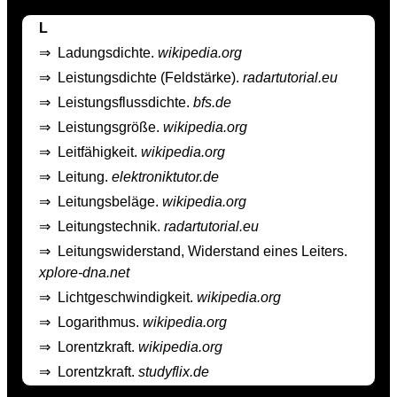
L
⇒
Ladungsdichte.
wikipedia.org
⇒
Leistungsdichte (Feldstärke).
radartutorial.eu
⇒
Leistungsflussdichte.
bfs.de
⇒
Leistungsgröße.
wikipedia.org
⇒
Leitfähigkeit.
wikipedia.org
⇒
Leitung.
elektroniktutor.de
⇒
Leitungsbeläge.
wikipedia.org
⇒
Leitungstechnik.
radartutorial.eu
⇒
Leitungswiderstand, Widerstand eines Leiters.
xplore-dna.net
⇒
Lichtgeschwindigkeit.
wikipedia.org
⇒
Logarithmus.
wikipedia.org
⇒
Lorentzkraft.
wikipedia.org
⇒
Lorentzkraft.
studyflix.de