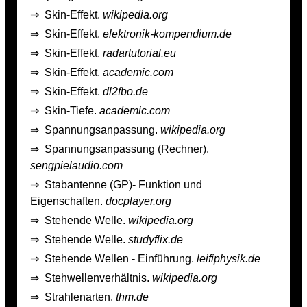
⇒
Skin-Effekt.
wikipedia.org
⇒
Skin-Effekt.
elektronik-kompendium.de
⇒
Skin-Effekt.
radartutorial.eu
⇒
Skin-Effekt.
academic.com
⇒
Skin-Effekt.
dl2fbo.de
⇒
Skin-Tiefe.
academic.com
⇒
Spannungsanpassung.
wikipedia.org
⇒
Spannungsanpassung (Rechner).
sengpielaudio.com
⇒
Stabantenne (GP)- Funktion und
Eigenschaften.
docplayer.org
⇒
Stehende Welle.
wikipedia.org
⇒
Stehende Welle.
studyflix.de
⇒
Stehende Wellen - Einführung.
leifiphysik.de
⇒
Stehwellenverhältnis.
wikipedia.org
⇒
Strahlenarten.
thm.de