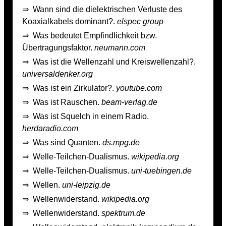
⇒
Wann sind die dielektrischen Verluste des
Koaxialkabels dominant?.
elspec group
⇒
Was bedeutet Empfindlichkeit bzw.
Übertragungsfaktor.
neumann.com
⇒
Was ist die Wellenzahl und Kreiswellenzahl?.
universaldenker.org
⇒
Was ist ein Zirkulator?.
youtube.com
⇒
Was ist Rauschen.
beam-verlag.de
⇒
Was ist Squelch in einem Radio.
herdaradio.com
⇒
Was sind Quanten.
ds.mpg.de
⇒
Welle-Teilchen-Dualismus.
wikipedia.org
⇒
Welle-Teilchen-Dualismus.
uni-tuebingen.de
⇒
Wellen.
uni-leipzig.de
⇒
Wellenwiderstand.
wikipedia.org
⇒
Wellenwiderstand.
spektrum.de