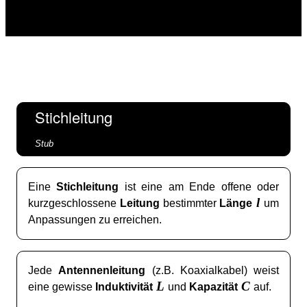
Stichleitung
Stub
Eine
Stichleitung
ist eine am Ende offene oder
l
kurzgeschlossene
Leitung
bestimmter
Länge
um
Anpassungen zu erreichen.
Jede
Antennenleitung
(z.B. Koaxialkabel) weist
L
C
eine gewisse
Induktivität
und
Kapazität
auf.