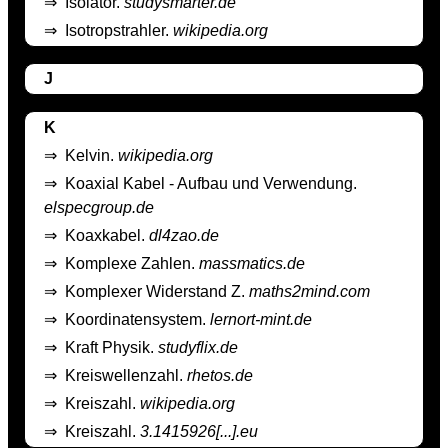
⇒
Isolator.
studysmarter.de
⇒
Isotropstrahler.
wikipedia.org
J
K
⇒
Kelvin.
wikipedia.org
⇒
Koaxial Kabel - Aufbau und Verwendung.
elspecgroup.de
⇒
Koaxkabel.
dl4zao.de
⇒
Komplexe Zahlen.
massmatics.de
⇒
Komplexer Widerstand Z.
maths2mind.com
⇒
Koordinatensystem.
lernort-mint.de
⇒
Kraft Physik.
studyflix.de
⇒
Kreiswellenzahl.
rhetos.de
⇒
Kreiszahl.
wikipedia.org
⇒
Kreiszahl.
3.1415926[...].eu