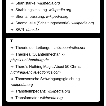
⇒
Strahlstärke.
wikipedia.org
⇒
Strahlungsleistung.
wikipedia.org
⇒
Stromanpassung.
wikipedia.org
⇒
Stromquelle (Schaltungstheorie).
wikipedia.org
⇒
SWR.
darc.de
T
⇒
Theorie der Leitungen.
mikrocontroller.net
⇒
Theoriea (Quantenmechanik).
physik.uni-hamburg.de
⇒
There’s Nothing Magic About 50 Ohms.
highfrequencyelectronics.com
⇒
Thomsonsche Schwingungsgleichung.
wikipedia.org
⇒
Transferimpedanz.
wikipedia.org
⇒
Transformator.
wikipedia.org